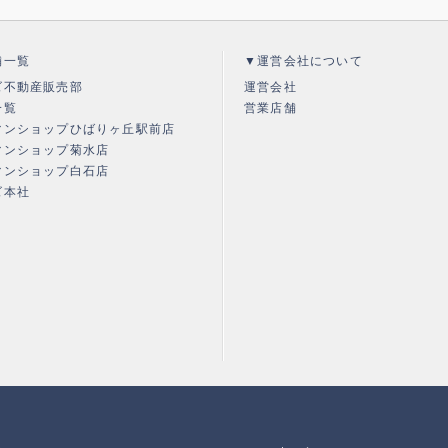
舗一覧
▼運営会社について
ズ不動産販売部
運営会社
一覧
営業店舗
マンショップひばりヶ丘駅前店
マンショップ菊水店
マンショップ白石店
ズ本社