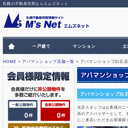
札幌の不動産売買ならエムズネット
一戸建て
マンション
土
HOME
>
アパマンショップ店舗一覧
> アパマンショップ白石
アパマンショップ白
当店スタッフはお客様のニ
0
0
高のアドバイザーとして、
にご来店いただきお部屋探