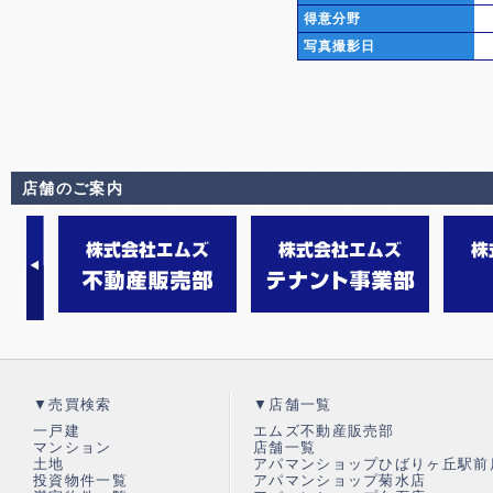
得意分野
写真撮影日
店舗のご案内
▼売買検索
▼店舗一覧
一戸建
エムズ不動産販売部
マンション
店舗一覧
土地
アパマンショップひばりヶ丘駅前
投資物件一覧
アパマンショップ菊水店