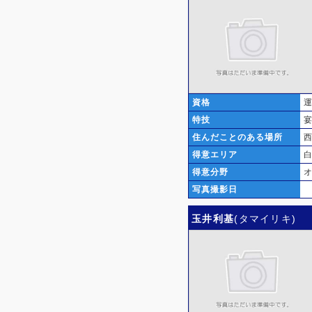
資格
特技
住んだことのある場所
西
得意エリア
得意分野
写真撮影日
玉井利基
(タマイリキ)