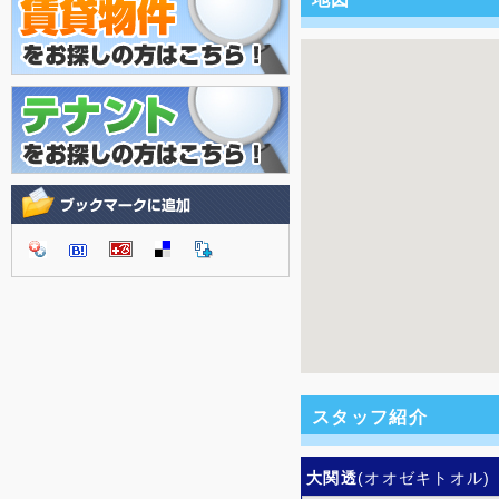
スタッフ紹介
大関透
(オオゼキトオル)