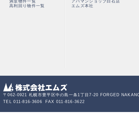
満室物件一覧
アパマンショップ白石店
高利回り物件一覧
エムズ本社
〒062-0921 札幌市豊平区中の島一条1丁目7-20 FORGED NAKAN
TEL 011-816-3606 FAX 011-816-3622